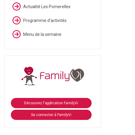
Actualité Les Pomerelles
Programme d'activités
Menu de la semaine
Découvrez l'application FamilyVi
Se connecter à FamilyVi