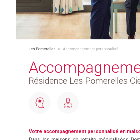
Les Pomerelles
>
Accompagnement personnalisé
Accompagnemen
Résidence Les Pomerelles Cie
Votre accompagnement personnalisé en maison
Dans les maisons de retraite médicalisées Do