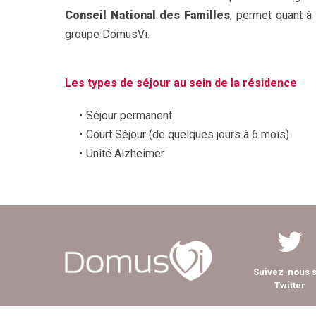
Conseil National des Familles
, permet quant à 
groupe DomusVi.
Les types de séjour au sein de la résidence
Séjour permanent
Court Séjour (de quelques jours à 6 mois)
Unité Alzheimer
Suivez-nous 
Twitter