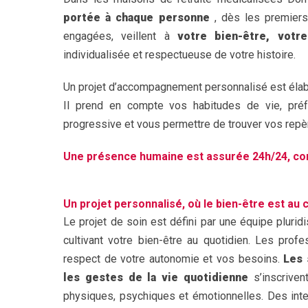
portée à chaque personne
, dès les premiers
engagées, veillent à
votre bien-être, votr
individualisée et respectueuse de votre histoire.
Un projet d’accompagnement personnalisé est élabor
Il prend en compte vos habitudes de vie, préfér
progressive et vous permettre de trouver vos repèr
Une présence humaine est assurée 24h/24, cont
Un projet personnalisé, où le bien-être est au 
Le projet de soin est défini par une équipe pluridi
cultivant votre bien-être au quotidien. Les pro
respect de votre autonomie et vos besoins.
Les 
les gestes de la vie quotidienne
s’inscrive
physiques, psychiques et émotionnelles. Des int