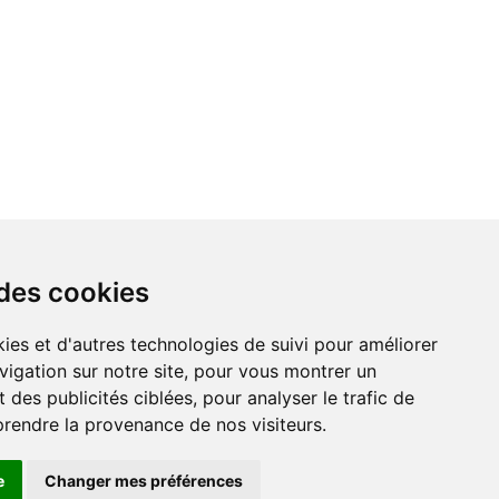
 des cookies
ies et d'autres technologies de suivi pour améliorer
vigation sur notre site, pour vous montrer un
 des publicités ciblées, pour analyser le trafic de
prendre la provenance de nos visiteurs.
r
e
Changer mes préférences