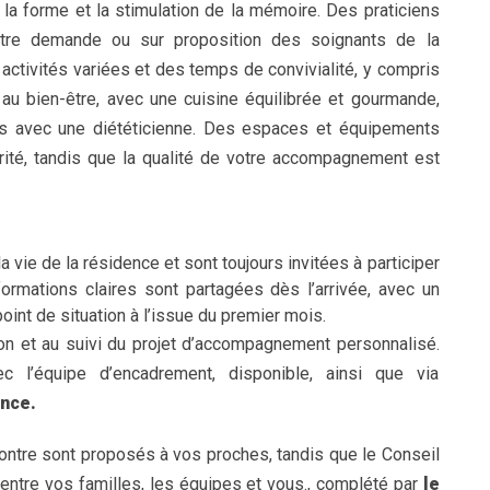
de la forme et la stimulation de la mémoire. Des praticiens
votre demande ou sur proposition des soignants de la
activités variées et des temps de convivialité, y compris
 au bien-être, avec une cuisine équilibrée et gourmande,
ues avec une diététicienne. Des espaces et équipements
urité, tandis que la qualité de votre accompagnement est
 vie de la résidence et sont toujours invitées à participer
ormations claires sont partagées dès l’arrivée, avec un
 point de situation à l’issue du premier mois.
on et au suivi du projet d’accompagnement personnalisé.
 l’équipe d’encadrement, disponible, ainsi que via
ence.
ntre sont proposés à vos proches, tandis que le Conseil
entre vos familles, les équipes et vous., complété par
le