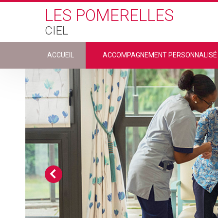
Skip to main content
LES POMERELLES
CIEL
ACCUEIL
ACCOMPAGNEMENT PERSONNALISÉ