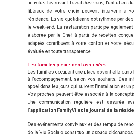
activités favorisant l’éveil des sens, l’entretien 
libéraux de votre choix peuvent intervenir à 
résidence. La vie quotidienne est rythmée par des 
le week-end. La restauration participe également
élaborée par le Chef à partir de recettes conç
adaptés contribuent à votre confort et votre séc
évaluée en toute transparence.
Les familles pleinement associées
Les familles occupent une place essentielle dans la
à l’accompagnement, selon vos souhaits. Des inf
appel dans les jours qui suivent l’installation et un
Vos proches peuvent être associés à la concepti
Une communication régulière est assurée avec
l’application FamilyVi et le journal de la résid
Des événements conviviaux et des temps de renco
de la Vie Sociale constitue un espace d’échanges 